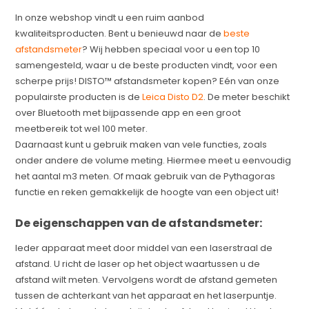
In onze webshop vindt u een ruim aanbod
kwaliteitsproducten. Bent u benieuwd naar de
beste
afstandsmeter
? Wij hebben speciaal voor u een top 10
samengesteld, waar u de beste producten vindt, voor een
scherpe prijs! DISTO™ afstandsmeter kopen? Eén van onze
populairste producten is de
Leica Disto D2
. De meter beschikt
over Bluetooth met bijpassende app en een groot
meetbereik tot wel 100 meter.
Daarnaast kunt u gebruik maken van vele functies, zoals
onder andere de volume meting. Hiermee meet u eenvoudig
het aantal m3 meten. Of maak gebruik van de Pythagoras
functie en reken gemakkelijk de hoogte van een object uit!
De eigenschappen van de afstandsmeter:
Ieder apparaat meet door middel van een laserstraal de
afstand. U richt de laser op het object waartussen u de
afstand wilt meten. Vervolgens wordt de afstand gemeten
tussen de achterkant van het apparaat en het laserpuntje.