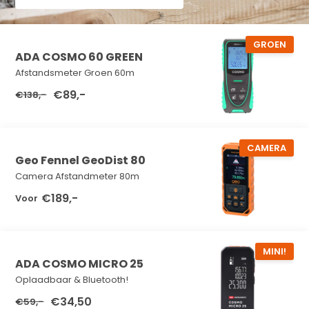
GROEN
ADA COSMO 60 GREEN
Afstandsmeter Groen 60m
€89,-
€138,-
CAMERA
Geo Fennel GeoDist 80
Camera Afstandmeter 80m
€189,-
Voor
MINI!
ADA COSMO MICRO 25
Oplaadbaar & Bluetooth!
€34,50
€59,-