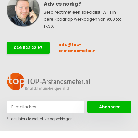
Advies nodig?
Bel direct met een specialist! Wij zijn
bereikbaar op werkdagen van 9:00 tot
17:30.
info@top-
036 522 22 97
afstandsmeter.nl
Abonneer
* Lees hier de wettelijke beperkingen