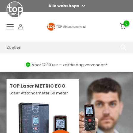
Alle webshops
0
Voor 17:00 uur = zelfde dag verzonden*
TOP Laser METRIC ECO
Laser Afstandsmeter 60 meter