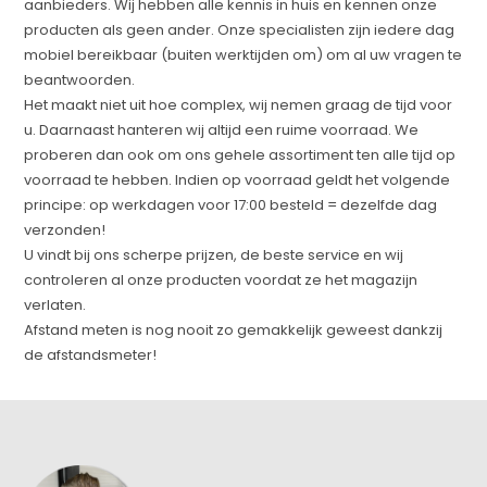
aanbieders. Wij hebben alle kennis in huis en kennen onze
producten als geen ander. Onze specialisten zijn iedere dag
mobiel bereikbaar (buiten werktijden om) om al uw vragen te
beantwoorden.
Het maakt niet uit hoe complex, wij nemen graag de tijd voor
u. Daarnaast hanteren wij altijd een ruime voorraad. We
proberen dan ook om ons gehele assortiment ten alle tijd op
voorraad te hebben. Indien op voorraad geldt het volgende
principe: op werkdagen voor 17:00 besteld = dezelfde dag
verzonden!
U vindt bij ons scherpe prijzen, de beste service en wij
controleren al onze producten voordat ze het magazijn
verlaten.
Afstand meten is nog nooit zo gemakkelijk geweest dankzij
de afstandsmeter!