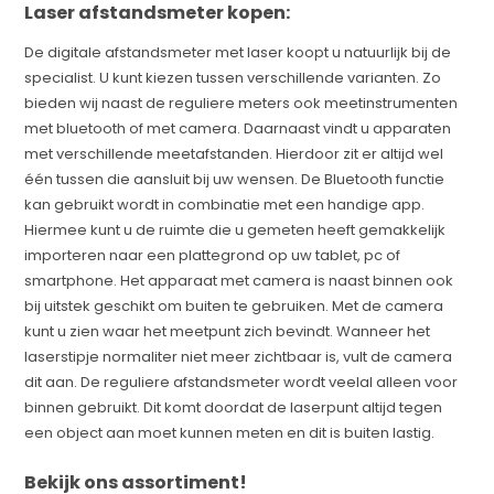
Laser afstandsmeter kopen:
De digitale afstandsmeter met laser koopt u natuurlijk bij de
specialist. U kunt kiezen tussen verschillende varianten. Zo
bieden wij naast de reguliere meters ook meetinstrumenten
met bluetooth of met camera. Daarnaast vindt u apparaten
met verschillende meetafstanden. Hierdoor zit er altijd wel
één tussen die aansluit bij uw wensen. De Bluetooth functie
kan gebruikt wordt in combinatie met een handige app.
Hiermee kunt u de ruimte die u gemeten heeft gemakkelijk
importeren naar een plattegrond op uw tablet, pc of
smartphone. Het apparaat met camera is naast binnen ook
bij uitstek geschikt om buiten te gebruiken. Met de camera
kunt u zien waar het meetpunt zich bevindt. Wanneer het
laserstipje normaliter niet meer zichtbaar is, vult de camera
dit aan. De reguliere afstandsmeter wordt veelal alleen voor
binnen gebruikt. Dit komt doordat de laserpunt altijd tegen
een object aan moet kunnen meten en dit is buiten lastig.
Bekijk ons assortiment!