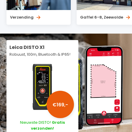
Verzending
Gaffel 6-8, Zeewolde
Leica DISTO X1
Robuust, 100m, Bluetooth & IP65!
€169,-
Nieuwste DISTO!
Gratis
verzonden!