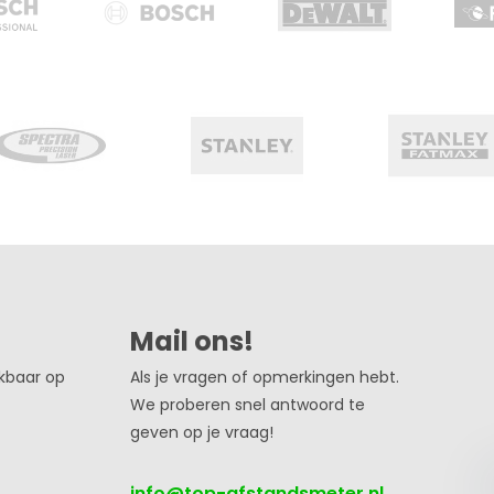
Mail ons!
ikbaar op
Als je vragen of opmerkingen hebt.
We proberen snel antwoord te
geven op je vraag!
info@top-afstandsmeter.nl