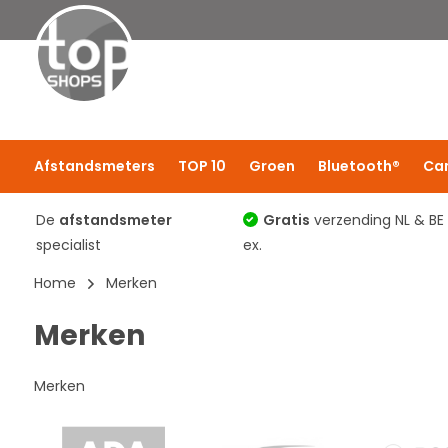
Afstandsmeters
TOP 10
Groen
Bluetooth®
Ca
De
afstandsmeter
Gratis
verzending NL & BE
specialist
ex.
Home
Merken
Merken
Merken