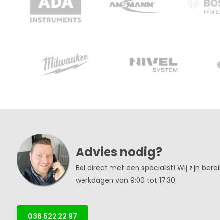
Advies nodig?
Bel direct met een specialist! Wij zijn bere
werkdagen van 9:00 tot 17:30.
036 522 22 97