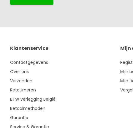
Klantenservice
Mijn
Contactgegevens
Regis
Over ons
Mijn b
Verzenden
Mijn t
Retourneren
Vergel
BTW verlegging België
Betaalmethoden
Garantie
Service & Garantie