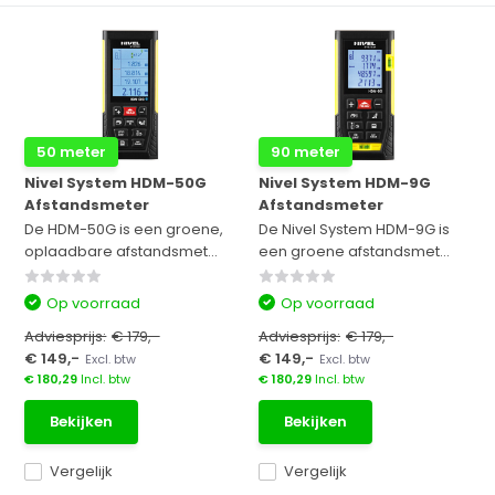
50 meter
90 meter
Nivel System HDM-50G
Nivel System HDM-9G
Afstandsmeter
Afstandsmeter
De HDM-50G is een groene,
De Nivel System HDM-9G is
oplaadbare afstandsmet...
een groene afstandsmet...
Op voorraad
Op voorraad
Adviesprijs:
€ 179,-
Adviesprijs:
€ 179,-
€ 149,-
€ 149,-
Excl. btw
Excl. btw
€ 180,29
Incl. btw
€ 180,29
Incl. btw
Bekijken
Bekijken
Vergelijk
Vergelijk