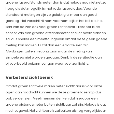
groene laserafstandsmeter dan is dat helaas nog niet net zo
hoog als dat mogelijk is met rode laserdiodes. Voor de
standaard metingen zijn ze gelukkig al meer dan goed
genoeg. Het verschil zit hem voornamelijk in het feit dat het
licht van de zon ook veel groen licht bevat. Hierdoor is de
sensor van een groene afstandsmeter sneller overbelast en
zal dus sneller een meetfout geven omdat deze geen goede
meting kan maken. Er zal dan een error te zien zijn.
Afwijkingen zullen niet ontstaan maar de meting kan
simpelweg niet worden gedaan. Denk ik deze situatie aan
bijvoorbeeld buitenmetingen waar veel zonlicht is.
Verbeterd zichtbereik
Omdat groen licht vele malen beter zichtbaar is voor onze
ogen dan rood licht kunnen we deze groene laserstip dus
ook verder zien. Veel mensen denken dat hierdoor een
groene afstandsmeter buiten zichtbaar zal zijn. Helaas is dat
niet het geval. Het zichtbereik zal buiten alsnog vergelijkbaar