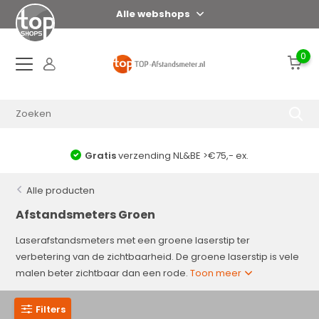
Alle webshops
0
Voor 17:00 uur = zelfde dag verzonden*
Alle producten
Afstandsmeters Groen
Laserafstandsmeters met een groene laserstip ter
verbetering van de zichtbaarheid. De groene laserstip is vele
malen beter zichtbaar dan een rode.
Toon meer
Filters