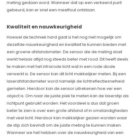
meting gedaan word. Wanneer dat op een verkeerd punt
gebeurd, kan er snel een meetfout ontstaan.
Kwaliteit en nauwkeurigheid
Hoewel de techniek hard gaat is het nog niet mogelijk om
dezelfde nauwkeurigheid en kwaliteit te kunnen bieden met
een groene afstandsmeter. De sensor die de meting doet
werkt helaas altijd nog steeds beter met rood. Dit heeft deels
te maken met het infrarode licht wat in een rode diode
verwerkt is. De sensor kan dit licht makkelijker meten. Bij een
laserafstandsmeter word namelijk de lichtreflectiesnelheid
gemeten. Hierdoor kan de sensor uitrekenen hoe ver een
object is. Om naar de juiste plek te meten kan de laserstip als
richtpunt gebruikt worden. Het voordeel is dus dat groen
beter te zien is over een grote afstand of in omstandigheden
met veel licht. Hierdoor kan makkelijker gezien worden waar
de stip zich bevindt om de juiste meting te kunnen maken.
Wanneer we het hebben over de nauwkeurigheid van een