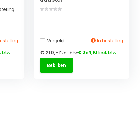
telling
bestelling
Vergelijk
In bestelling
€ 210,-
. btw
€ 254,10
Incl. btw
Excl. btw
Bekijken