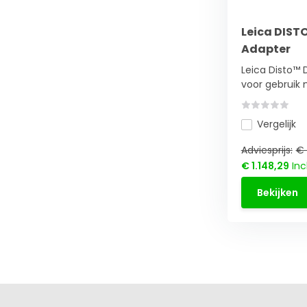
Leica DIST
Adapter
Leica Disto™
voor gebruik m
Vergelijk
Adviesprijs:
€ 
€ 1.148,29
Inc
Bekijken