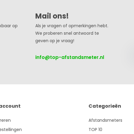
Mail ons!
ikbaar op
Als je vragen of opmerkingen hebt.
We proberen snel antwoord te
geven op je vraag!
info@top-afstandsmeter.nl
 account
Categorieën
treren
Afstandsmeters
estellingen
TOP 10