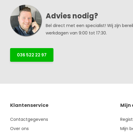
Advies nodig?
Bel direct met een specialist! Wij zijn bere
werkdagen van 9:00 tot 17:30.
036 522 22 97
Klantenservice
Mijn
Contactgegevens
Regis
Over ons
Mijn b