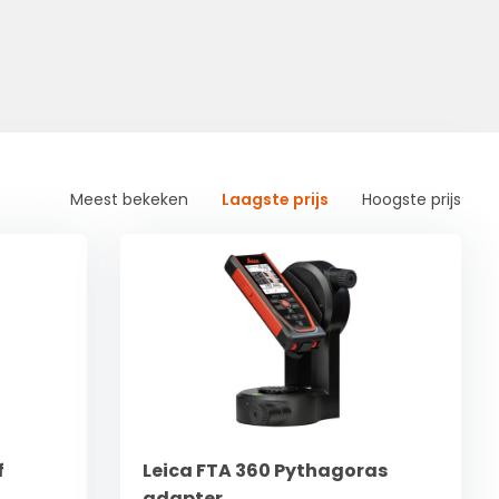
Meest bekeken
Laagste prijs
Hoogste prijs
f
Leica FTA 360 Pythagoras
adapter