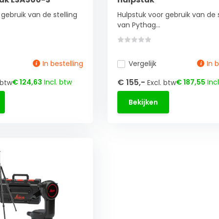
gebruik van de stelling
Hulpstuk voor gebruik van de s
van Pythag...
In bestelling
Vergelijk
In 
€ 155,-
€ 124,63
Incl. btw
€ 187,55
Incl
 btw
Excl. btw
Bekijken