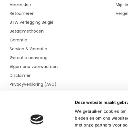
Verzenden
Mijn t
Retourneren
Vergel
BTW verlegging België
Betaalmethoden
Garantie
Service & Garantie
Garantie aanvraag
Algemene voorwaarden
Disclaimer
Privacyverklaring (AVG)
Deze website maakt gebru
We gebruiken cookies om c
bieden en om ons websitev
met onze partners voor so