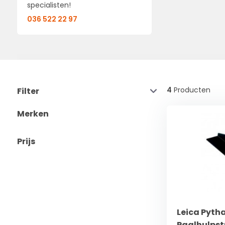
specialisten!
036 522 22 97
4
Producten
Filter
Merken
Prijs
Leica Pyth
Paalhulpst