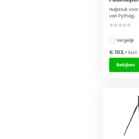
Hulpstuk voor 
van Pythag...
Vergelijk
€ 103,-
Excl.
Bekijken