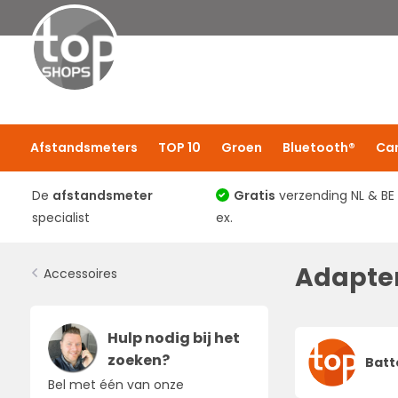
Afstandsmeters
TOP 10
Groen
Bluetooth®
Ca
De
afstandsmeter
Gratis
verzending NL & BE
specialist
ex.
Adapter
Accessoires
Hulp nodig bij het
zoeken?
Batt
Bel met één van onze