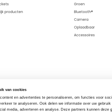
ickets
Groen
ijk producten
Bluetooth®
Camera
Oplaadbaar
Accessoires
ik van cookies
ontent en advertenties te personaliseren, om functies voor soci
erkeer te analyseren. Ook delen we informatie over uw gebruik 
cial media, adverteren en analyse. Deze partners kunnen deze
© Copyright 2026 - Theme By
DMWS
-
RSS-feed