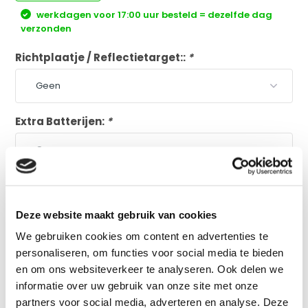
werkdagen voor 17:00 uur besteld = dezelfde dag
verzonden
Richtplaatje / Reflectietarget::
*
Extra Batterijen:
*
Plus en minpunten
volgens onze specialist
Professionele kwaliteit
Deze website maakt gebruik van cookies
Point Finder Camera
We gebruiken cookies om content en advertenties te
Inclinometer
personaliseren, om functies voor social media te bieden
Geen Bluetooth
en om ons websiteverkeer te analyseren. Ook delen we
informatie over uw gebruik van onze site met onze
Vergelijk
partners voor social media, adverteren en analyse. Deze