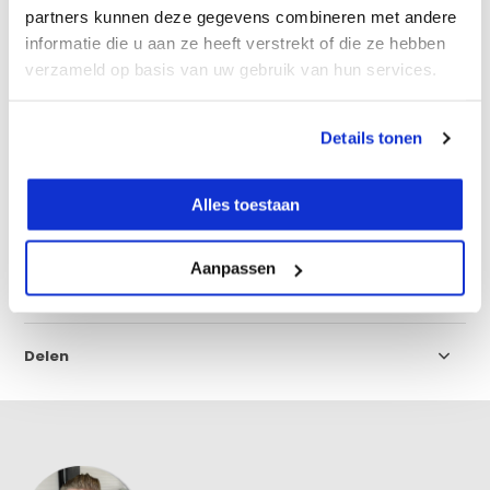
partners kunnen deze gegevens combineren met andere
informatie die u aan ze heeft verstrekt of die ze hebben
verzameld op basis van uw gebruik van hun services.
Productomschrijving
Details tonen
Eigenschappen
Alles toestaan
Specificaties
Aanpassen
Reviews
Delen