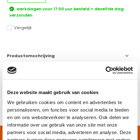
werkdagen voor 17:00 uur besteld = dezelfde dag
verzonden
Vergelijk
Productomschrijving
Specificaties
Deze website maakt gebruik van cookies
Reviews
We gebruiken cookies om content en advertenties te
personaliseren, om functies voor social media te bieden
Delen
en om ons websiteverkeer te analyseren. Ook delen we
informatie over uw gebruik van onze site met onze
partners voor social media, adverteren en analyse. Deze
KIJK OOK HIER EENS NAAR
partners kunnen deze gegevens combineren met andere