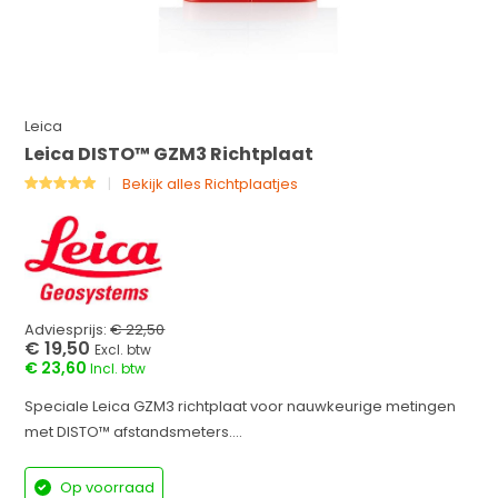
Leica
Leica DISTO™ GZM3 Richtplaat
Bekijk alles Richtplaatjes
Adviesprijs:
€ 22,50
€ 19,50
Excl. btw
€ 23,60
Incl. btw
Speciale Leica GZM3 richtplaat voor nauwkeurige metingen
met DISTO™ afstandsmeters....
Op voorraad