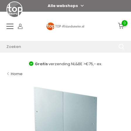
Alle webshops
0
Gratis
verzending NL&BE >€75,- ex.
Home