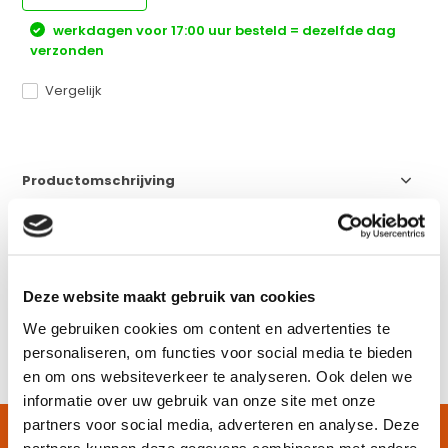
werkdagen voor 17:00 uur besteld = dezelfde dag
verzonden
Vergelijk
Productomschrijving
Specificaties
Deze website maakt gebruik van cookies
Reviews
We gebruiken cookies om content en advertenties te
personaliseren, om functies voor social media te bieden
Delen
en om ons websiteverkeer te analyseren. Ook delen we
informatie over uw gebruik van onze site met onze
partners voor social media, adverteren en analyse. Deze
KIJK OOK HIER EENS NAAR
partners kunnen deze gegevens combineren met andere