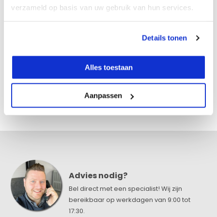
verzameld op basis van uw gebruik van hun services.
Eigenschappen
Details tonen
Specificaties
Alles toestaan
Reviews
Aanpassen
Delen
Advies nodig?
Bel direct met een specialist! Wij zijn
bereikbaar op werkdagen van 9:00 tot
17:30.