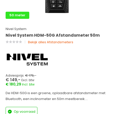
50 meter
Nivel System
Nivel System HDM-50G Afstandsmeter 50m
Bekijk alles Afstandsmeters
Adviesprijs:
€ 179,-
€ 149,-
Excl. btw
€ 180,29
Incl. btw
De HDM-50G is een groene, oplaadbare afstandsmeter met
Bluetooth, een inclinometer en 50m meetbereik....
Op voorraad