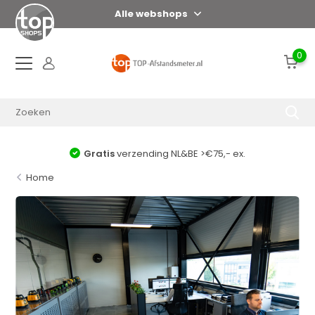
Alle webshops
0
Gratis
verzending NL&BE >€75,- ex.
Home