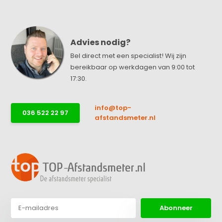
Advies nodig?
Bel direct met een specialist! Wij zijn
bereikbaar op werkdagen van 9:00 tot
17:30.
info@top-
036 522 22 97
afstandsmeter.nl
Abonneer