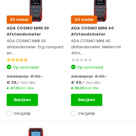
30 meter
40 meter
ADA COSMO MINI 30
ADA COSMO MINI 40
Afstandsmeter
Afstandsmeter
ADA COSMO MINI 30
ADA COSMO MINI 40
afstandsmeter. Erg compact
afstandsmeter. Meten tot
en ...
40m, ...
Op voorraad
Op voorraad
Adviesprijs:
€ 59,-
Adviesprijs:
€ 69,-
€ 39,-
€ 49,-
Excl. btw
Excl. btw
€ 47,19
Incl. btw
€ 59,29
Incl. btw
Bekijken
Bekijken
Vergelijk
Vergelijk