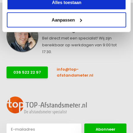
Alles toestaan
Aanpassen
Advies nodig?
Bel direct met een specialist! Wij zijn
bereikbaar op werkdagen van 9:00 tot
17:30.
info@top-
036 522 22 97
afstandsmeter.nl
Abonneer