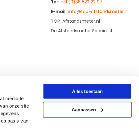
Tel:
+31 (0)36 522 22 97
E-mail:
info@top-afstandsmeter.nl
TOP-Afstandsmeter.nl
De Afstandsmeter Specialist
Alles toestaan
al media te
van onze site
Aanpassen
 gegevens
 op basis van