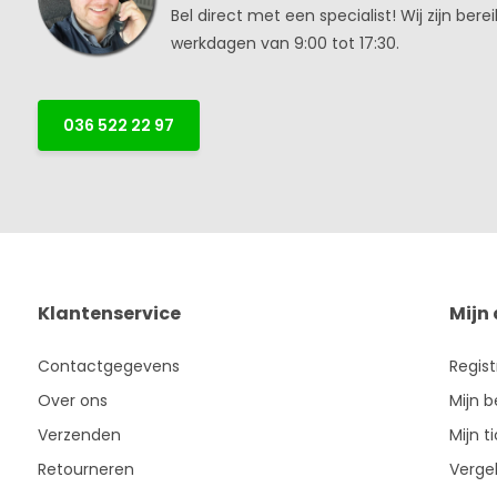
Bel direct met een specialist! Wij zijn bere
werkdagen van 9:00 tot 17:30.
036 522 22 97
Klantenservice
Mijn
Contactgegevens
Regis
Over ons
Mijn b
Verzenden
Mijn t
Retourneren
Vergel