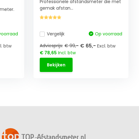
Professionele afstandsmeter die met
gemak afstan...
meter.
voorraad
Vergelijk
Op voorraad
€ 65,-
Adviesprijs:
€ 99,-
l. btw
Excl. btw
€ 78,65
Incl. btw
Bekijken