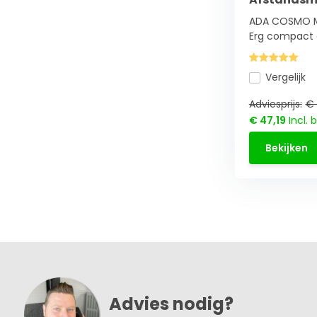
ADA COSMO MI
Erg compact e
Vergelijk
Adviesprijs:
€ 
€ 47,19
Incl. 
Bekijken
Advies nodig?