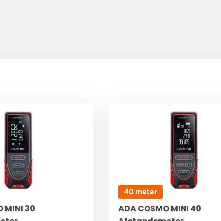
40 meter
 MINI 30
ADA COSMO MINI 40
eter
Afstandsmeter