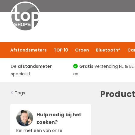
Afstandsmeters
TOP 10
Groen
Bluetooth®
Ca
De
afstandsmeter
Gratis
verzending NL & BE
specialist
ex.
Produc
Tags
Hulp nodig bij het
zoeken?
Bel met één van onze