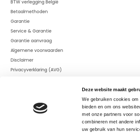
BTW verlegging België
Betaalmethoden
Garantie
Service & Garantie
Garantie aanvraag
Algemene voorwaarden
Disclaimer
Privacyverklaring (AVG)
Deze website maakt gebru
We gebruiken cookies om c
bieden en om ons websitev
met onze partners voor so
combineren met andere inf
uw gebruik van hun servic