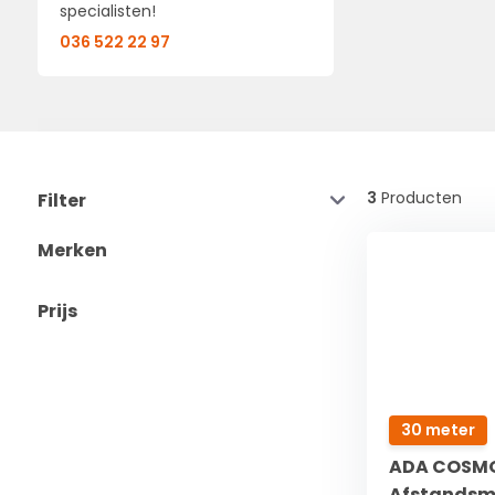
specialisten!
036 522 22 97
3
Producten
Filter
Merken
Prijs
30 meter
ADA COSMO
Afstandsm