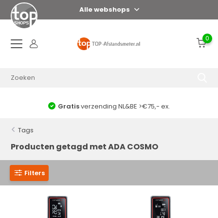
Alle webshops
0
Gratis
verzending NL&BE >€75,- ex.
Tags
Producten getagd met ADA COSMO
Filters