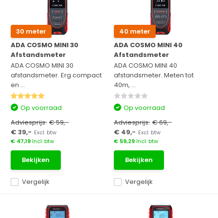
30 meter
40 meter
ADA COSMO MINI 30
ADA COSMO MINI 40
Afstandsmeter
Afstandsmeter
ADA COSMO MINI 30
ADA COSMO MINI 40
afstandsmeter. Erg compact
afstandsmeter. Meten tot
en ...
40m, ...
Op voorraad
Op voorraad
Adviesprijs:
€ 59,-
Adviesprijs:
€ 69,-
€ 39,-
€ 49,-
Excl. btw
Excl. btw
€ 47,19
Incl. btw
€ 59,29
Incl. btw
Bekijken
Bekijken
Vergelijk
Vergelijk