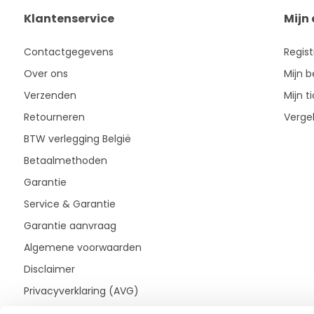
Klantenservice
Mijn
Contactgegevens
Regis
Over ons
Mijn b
Verzenden
Mijn t
Retourneren
Vergel
BTW verlegging België
Betaalmethoden
Garantie
Service & Garantie
Garantie aanvraag
Algemene voorwaarden
Disclaimer
Privacyverklaring (AVG)