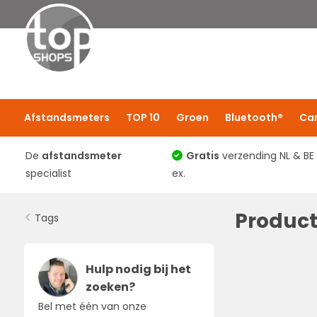
Afstandsmeters
TOP 10
Groen
Bluetooth®
Ca
De
afstandsmeter
Gratis
verzending NL & BE
specialist
ex.
Produc
Tags
Hulp nodig bij het
zoeken?
Bel met één van onze