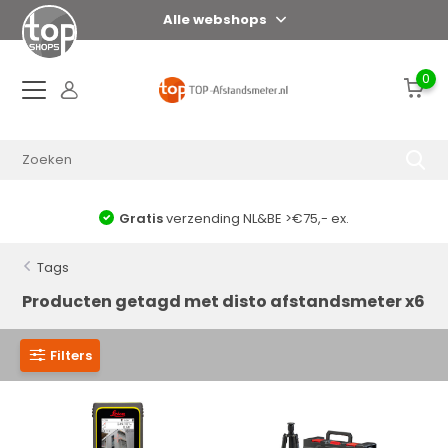
Alle webshops
0
Gratis
verzending NL&BE >€75,- ex.
Tags
Producten getagd met disto afstandsmeter x6
Filters