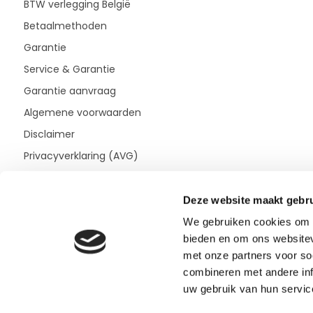
BTW verlegging België
Betaalmethoden
Garantie
Service & Garantie
Garantie aanvraag
Algemene voorwaarden
Disclaimer
Privacyverklaring (AVG)
Deze website maakt gebru
We gebruiken cookies om c
bieden en om ons websitev
met onze partners voor so
combineren met andere inf
uw gebruik van hun servic