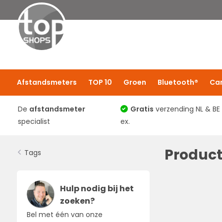
Afstandsmeters
TOP 10
Groen
Bluetooth®
Ca
De
afstandsmeter
Gratis
verzending NL & BE
specialist
ex.
Product
Tags
Hulp nodig bij het
zoeken?
Bel met één van onze