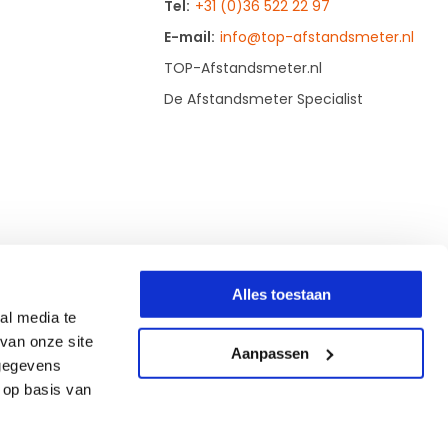
Tel:
+31 (0)36 522 22 97
E-mail:
info@top-afstandsmeter.nl
TOP-Afstandsmeter.nl
De Afstandsmeter Specialist
Alles toestaan
al media te
van onze site
Aanpassen
 gegevens
 op basis van