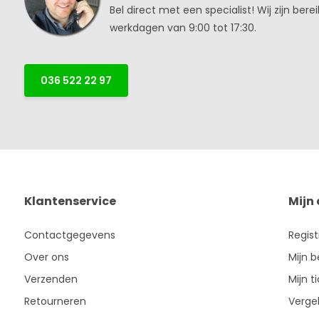
Bel direct met een specialist! Wij zijn bere
werkdagen van 9:00 tot 17:30.
036 522 22 97
Klantenservice
Mijn
Contactgegevens
Regis
Over ons
Mijn b
Verzenden
Mijn t
Retourneren
Vergel