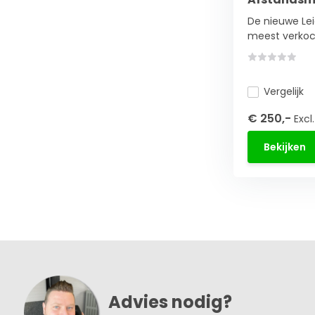
De nieuwe Le
meest verkoch
Vergelijk
€ 250,-
Excl
Bekijken
Advies nodig?