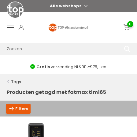
Alle webshops
0
Gratis
verzending NL&BE >€75,- ex.
Tags
Producten getagd met fatmax tlm165
Filters