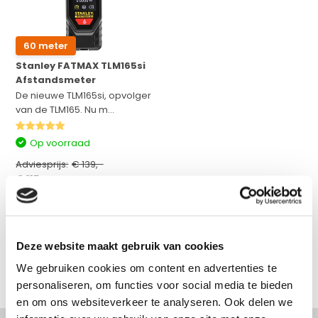
60 meter
Stanley FATMAX TLM165si
Afstandsmeter
De nieuwe TLM165si, opvolger
van de TLM165. Nu m...
Op voorraad
Adviesprijs:
€ 139,-
€ 115,-
Excl. btw
€ 139,15
Incl. btw
Bekijken
Deze website maakt gebruik van cookies
Vergelijk
We gebruiken cookies om content en advertenties te
personaliseren, om functies voor social media te bieden
en om ons websiteverkeer te analyseren. Ook delen we