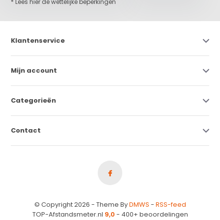
* Lees hier de wettelijke beperkingen
Klantenservice
Mijn account
Categorieën
Contact
© Copyright 2026 - Theme By
DMWS
-
RSS-feed
TOP-Afstandsmeter.nl
9,0
- 400+ beoordelingen