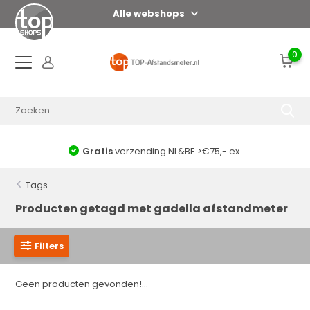
Alle webshops
0
Gratis
verzending NL&BE >€75,- ex.
Tags
Producten getagd met gadella afstandmeter
Filters
Geen producten gevonden!...