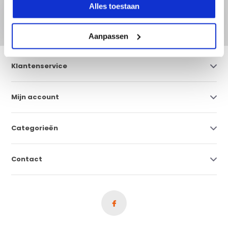
Abonneer
Alles toestaan
* Lees hier de wettelijke beperkingen
Aanpassen
Klantenservice
Mijn account
Categorieën
Contact