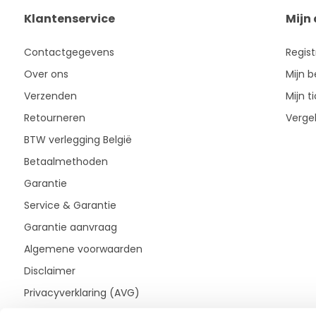
Klantenservice
Mijn
Contactgegevens
Regis
Over ons
Mijn b
Verzenden
Mijn t
Retourneren
Vergel
BTW verlegging België
Betaalmethoden
Garantie
Service & Garantie
Garantie aanvraag
Algemene voorwaarden
Disclaimer
Privacyverklaring (AVG)