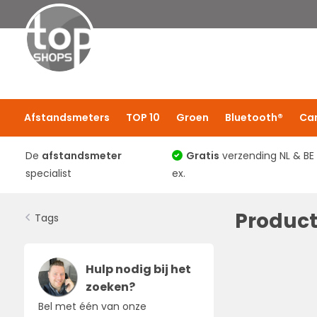
Afstandsmeters
TOP 10
Groen
Bluetooth®
Ca
De
afstandsmeter
Gratis
verzending NL & BE
specialist
ex.
Product
Tags
Hulp nodig bij het
zoeken?
Bel met één van onze