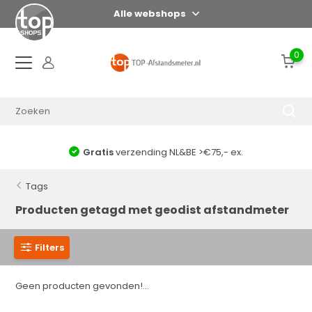
Alle webshops
0
Gratis
verzending NL&BE >€75,- ex.
Tags
Producten getagd met geodist afstandmeter
Filters
Geen producten gevonden!...