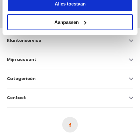
Abonneer
Alles toestaan
* Lees hier de wettelijke beperkingen
Aanpassen
Klantenservice
Mijn account
Categorieën
Contact