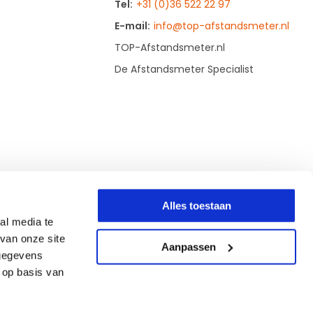
Tel:
+31 (0)36 522 22 97
E-mail:
info@top-afstandsmeter.nl
TOP-Afstandsmeter.nl
De Afstandsmeter Specialist
Alles toestaan
al media te
van onze site
Aanpassen
 gegevens
 op basis van