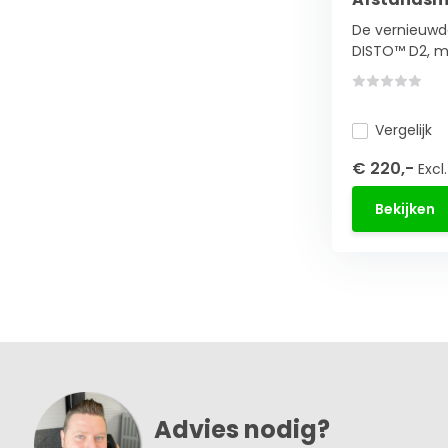
De vernieuwd
DISTO™ D2, m.
Vergelijk
€ 220,-
Excl
Bekijken
Advies nodig?