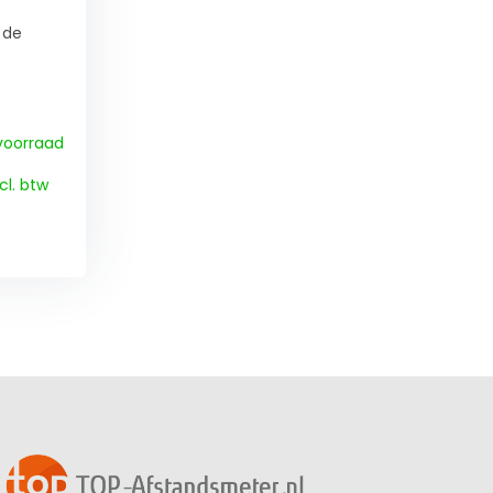
 de
voorraad
cl. btw