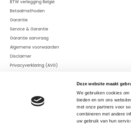
BTW verlegging België
Betaalmethoden
Garantie
Service & Garantie
Garantie aanvraag
Algemene voorwaarden
Disclaimer
Privacyverklaring (AVG)
Deze website maakt gebru
We gebruiken cookies om c
bieden en om ons websitev
met onze partners voor so
combineren met andere inf
uw gebruik van hun servic