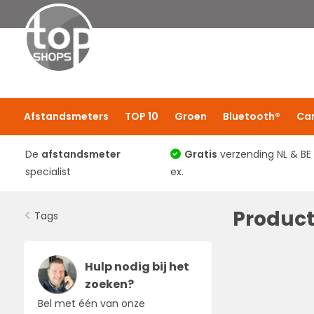
Afstandsmeters
TOP 10
Groen
Bluetooth®
Ca
De
afstandsmeter
Gratis
verzending NL & BE
specialist
ex.
Product
Tags
Hulp nodig bij het
zoeken?
Bel met één van onze