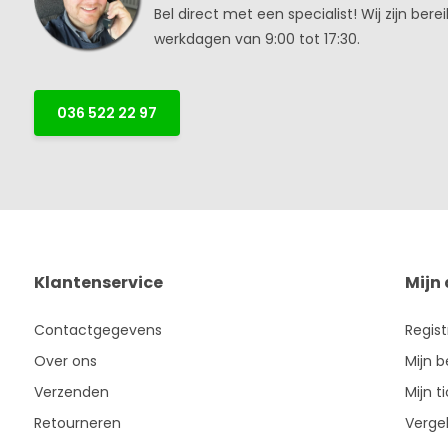
Bel direct met een specialist! Wij zijn bere
werkdagen van 9:00 tot 17:30.
036 522 22 97
Klantenservice
Mijn
Contactgegevens
Regis
Over ons
Mijn b
Verzenden
Mijn t
Retourneren
Vergel