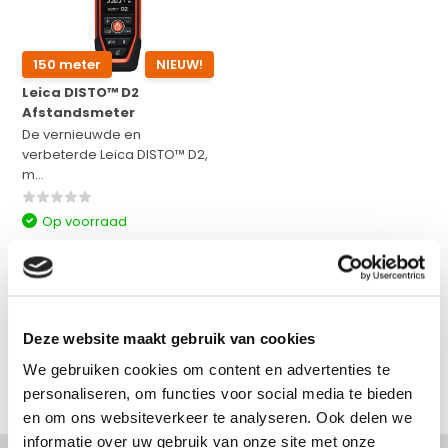
150 meter
NIEUW!
Leica DISTO™ D2
Afstandsmeter
De vernieuwde en
verbeterde Leica DISTO™ D2,
m...
Op voorraad
€ 220,-
Excl. btw
€ 266,20
Incl. btw
Bekijken
Deze website maakt gebruik van cookies
Vergelijk
We gebruiken cookies om content en advertenties te
personaliseren, om functies voor social media te bieden
en om ons websiteverkeer te analyseren. Ook delen we
informatie over uw gebruik van onze site met onze