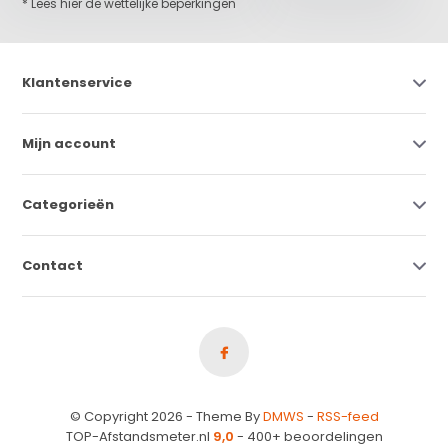
* Lees hier de wettelijke beperkingen
Klantenservice
Mijn account
Categorieën
Contact
© Copyright 2026 - Theme By
DMWS
-
RSS-feed
TOP-Afstandsmeter.nl
9,0
- 400+ beoordelingen