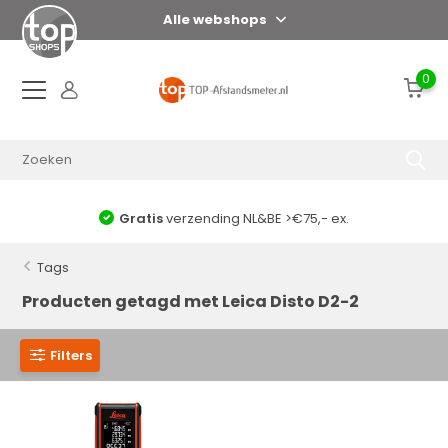
Alle webshops
0
Gratis
verzending NL&BE >€75,- ex.
Tags
Producten getagd met Leica Disto D2-2
Filters