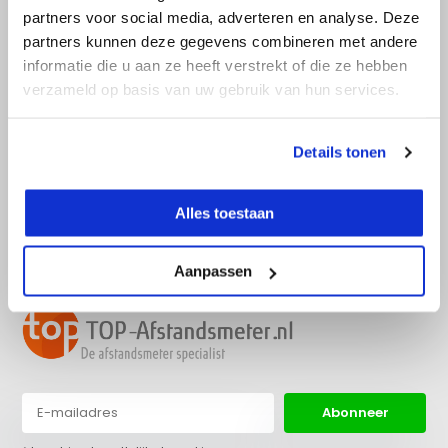
partners voor social media, adverteren en analyse. Deze
partners kunnen deze gegevens combineren met andere
informatie die u aan ze heeft verstrekt of die ze hebben
Advies nodig?
verzameld op basis van uw gebruik van hun services.
Bel direct met een specialist! Wij zijn
bereikbaar op werkdagen van 9:00 tot
17:30.
Details tonen
info@top-
Alles toestaan
036 522 22 97
afstandsmeter.nl
Aanpassen
Abonneer