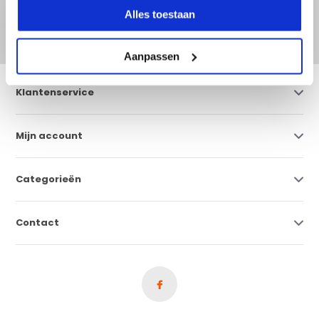
Abonneer
Alles toestaan
* Lees hier de wettelijke beperkingen
Aanpassen
Klantenservice
Mijn account
Categorieën
Contact