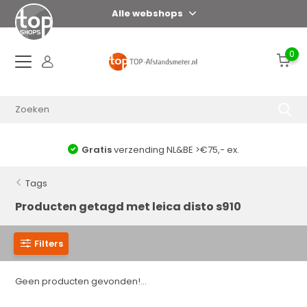
Alle webshops
0
Gratis
verzending NL&BE >€75,- ex.
Tags
Producten getagd met leica disto s910
Filters
Geen producten gevonden!...