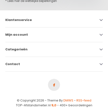
* Lees hier de wettelijke beperkingen
Klantenservice
Mijn account
Categorieën
Contact
© Copyright 2026 - Theme By
DMWS
-
RSS-feed
TOP-Afstandsmeter.nl
9,0
- 400+ beoordelingen