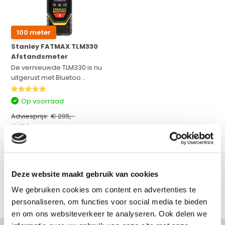
100 meter
Stanley FATMAX TLM330
Afstandsmeter
De vernieuwde TLM330 is nu
uitgerust met Bluetoo...
Op voorraad
Adviesprijs:
€ 205,-
€ 159,-
Excl. btw
€ 192,39
Incl. btw
Bekijken
Deze website maakt gebruik van cookies
Vergelijk
We gebruiken cookies om content en advertenties te
personaliseren, om functies voor social media te bieden
en om ons websiteverkeer te analyseren. Ook delen we