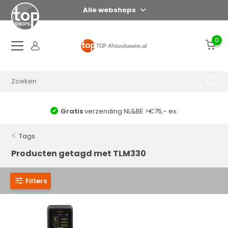
Alle webshops
0
Gratis
verzending NL&BE >€75,- ex.
Tags
Producten getagd met TLM330
Filters