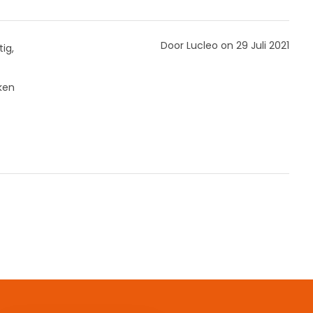
Door Lucleo on 29 Juli 2021
ig,
ken