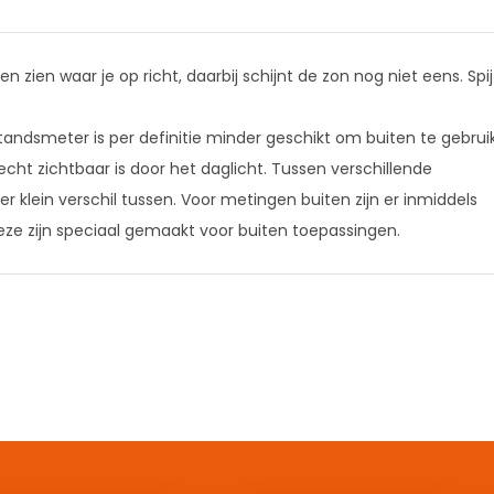
 zien waar je op richt, daarbij schijnt de zon nog niet eens. Spijt
andsmeter is per definitie minder geschikt om buiten te gebrui
echt zichtbaar is door het daglicht. Tussen verschillende
r klein verschil tussen. Voor metingen buiten zijn er inmiddels
ze zijn speciaal gemaakt voor buiten toepassingen.