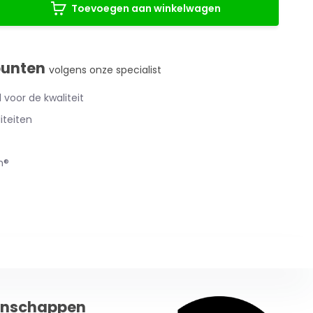
Toevoegen aan winkelwagen
punten
volgens onze specialist
 voor de kwaliteit
iteiten
h®
enschappen