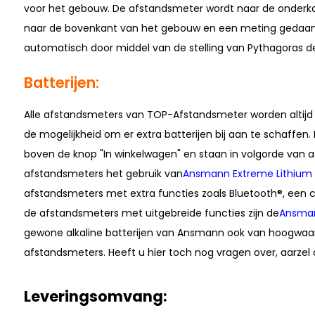
voor het gebouw. De afstandsmeter wordt naar de onderk
naar de bovenkant van het gebouw en een meting gedaan
automatisch door middel van de stelling van Pythagoras 
Batterijen:
A
lle afstandsmeters van TOP-Afstandsmeter worden altijd i
de mogelijkheid om er extra batterijen bij aan te schaffen. 
boven de knop "In winkelwagen" en staan in volgorde van adv
afstandsmeters het gebruik van
Ansmann Extreme Lithium
afstandsmeters met extra functies zoals Bluetooth®, een 
de afstandsmeters met uitgebreide functies zijn de
Ansman
gewone alkaline batterijen van Ansmann ook van hoogwaardi
afstandsmeters. Heeft u hier toch nog vragen over, aarze
Leveringsomvang: