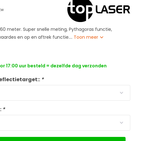
btw
60 meter. Super snelle meting, Pythagoras functie,
ardes en op en aftrek functie....
Toon meer
r 17:00 uur besteld = dezelfde dag verzonden
eflectietarget::
*
:
*