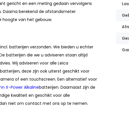
ant gericht en een meting gedaan vervolgens
Las
. Daarna berekend de afstandsmeter
Ge
de hoogte van het gebouw.
Afm
Ge
ncl. batterijen verzonden. We bieden u echter
Gar
De batterijen die we u adviseren staan altijd
ies. Wij adviseren voor alle Leica
batterijen, deze zijn ook uiterst geschikt voor
camera of een touchscreen. Een alternatief voor
n X-Power Alkaline
batterijen. Daarnaast zijn de
ge kwaliteit en geschikt voor alle
l dan niet om contact met ons op te nemen.