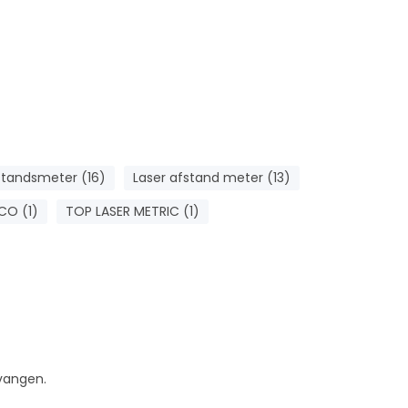
standsmeter (16)
Laser afstand meter (13)
CO (1)
TOP LASER METRIC (1)
tvangen.