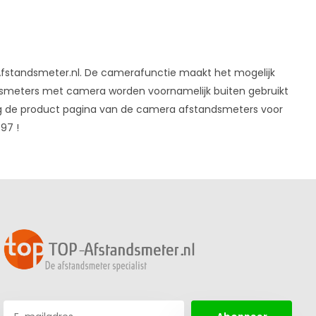
standsmeter.nl. De camerafunctie maakt het mogelijk
dsmeters met camera worden voornamelijk buiten gebruikt
leeg de product pagina van de camera afstandsmeters voor
97 !