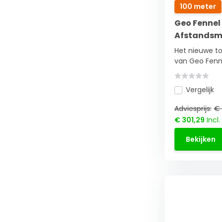
100 meter
Geo Fennel
Afstandsm
Het nieuwe t
van Geo Fenne
Vergelijk
Adviesprijs:
€ 
€ 301,29
Incl.
Bekijken