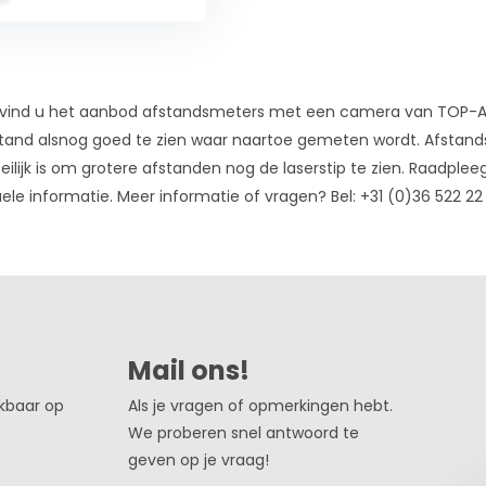
vind u het aanbod afstandsmeters met een camera van TOP-Af
tand alsnog goed te zien waar naartoe gemeten wordt. Afstan
ilijk is om grotere afstanden nog de laserstip te zien. Raadp
uele informatie. Meer informatie of vragen? Bel: +31 (0)36 522 22 
Mail ons!
ikbaar op
Als je vragen of opmerkingen hebt.
We proberen snel antwoord te
geven op je vraag!