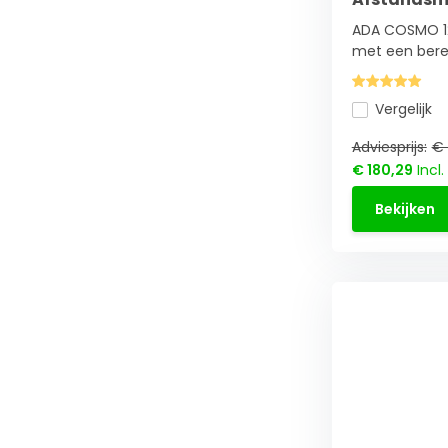
ADA COSMO 1
met een bereik
Vergelijk
Adviesprijs:
€ 
€ 180,29
Incl.
Bekijken