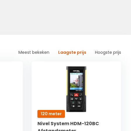
Meest bekeken
Laagste prijs
Hoogste prijs
120 meter
Nivel System HDM-120BC
Afstandsmeter