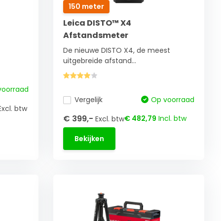
150 meter
Leica DISTO™ X4
Afstandsmeter
De nieuwe DISTO X4, de meest
uitgebreide afstand...
voorraad
Vergelijk
Op voorraad
Excl. btw
€ 399,-
€ 482,79
Incl. btw
Excl. btw
Bekijken