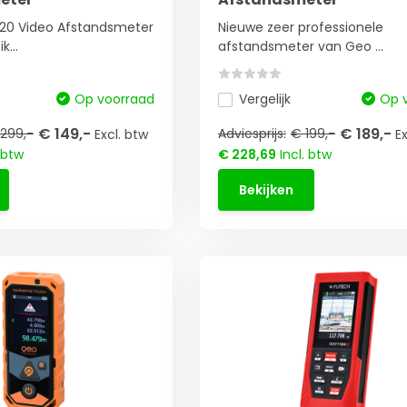
20 Video Afstandsmeter
Nieuwe zeer professionele
...
afstandsmeter van Geo ...
Op voorraad
Vergelijk
Op 
€ 149,-
€ 189,-
299,-
Adviesprijs:
€ 199,-
Excl. btw
E
 btw
€ 228,69
Incl. btw
Bekijken