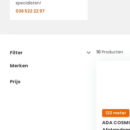
specialisten!
036 522 22 97
10
Producten
Filter
Merken
Prijs
120 meter
ADA COSMO
Afstandsm