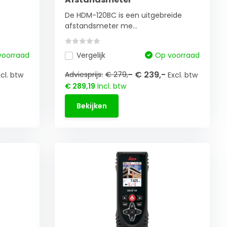
De HDM-120BC is een uitgebreide
afstandsmeter me...
voorraad
Vergelijk
Op voorraad
€ 239,-
Adviesprijs:
€ 279,-
xcl. btw
Excl. btw
€ 289,19
Incl. btw
Bekijken